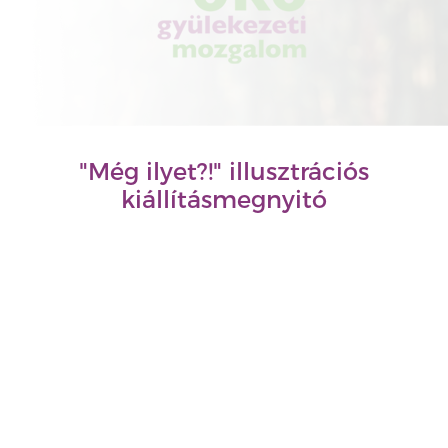
"Még ilyet?!" illusztrációs
kiállításmegnyitó