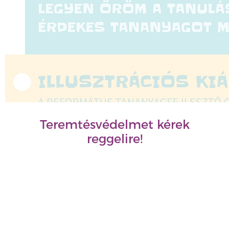
Teremtésvédelmet kérek
reggelire!