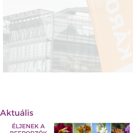
Aktuális
ÉLJENEK A