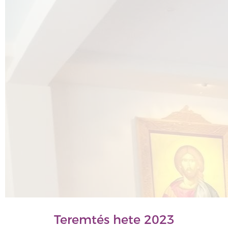
Teremtés hete 2023