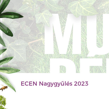
ECEN Nagygyűlés 2023