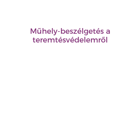
Műhely-beszélgetés a
teremtésvédelemről