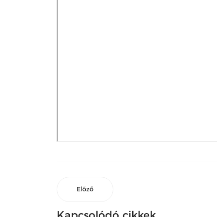
Előző
Kapcsolódó cikkek