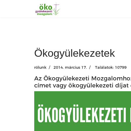
Ökogyülekezetek
rólunk
2014. március 17.
Találatok: 10799
Az Ökogyülekezeti Mozgalomhoz c
címet vagy ökogyülekezeti díjat 