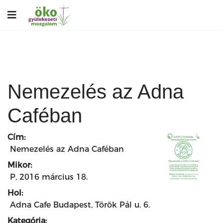
Nemezelés az Adna
Caféban
Cím:
Nemezelés az Adna Caféban
Mikor:
P, 2016 március 18.
Hol:
Adna Cafe Budapest, Török Pál u. 6.
Kategória: