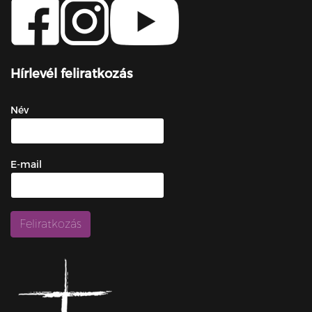
Hírlevél feliratkozás
Név
E-mail