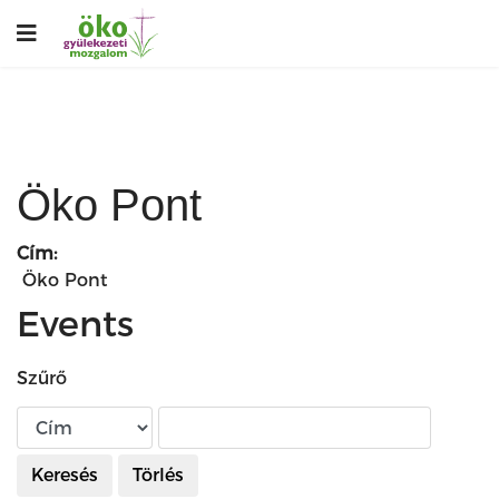
Öko Pont
Cím:
Öko Pont
Events
Szűrő
Keresés
Törlés