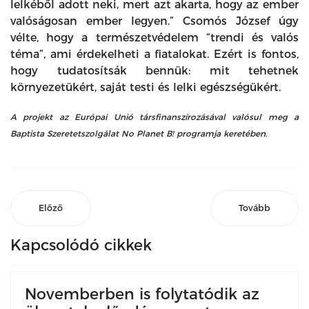
lelkéből adott neki, mert azt akarta, hogy az ember
valóságosan ember legyen.” Csomós József úgy
vélte, hogy a természetvédelem “trendi és valós
téma”, ami érdekelheti a fiatalokat. Ezért is fontos,
hogy tudatosítsák bennük: mit tehetnek
környezetükért, saját testi és lelki egészségükért.
A projekt az Európai Unió társfinanszírozásával valósul meg a
Baptista Szeretetszolgálat No Planet B! programja keretében.
Előző
Tovább
Kapcsolódó cikkek
Novemberben is folytatódik az