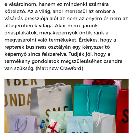
e vásárolnom, hanem ez mindenki számára
kötelező. Az a világ, ahol mentesül az ember a
vásárlás pressziója alól az nem az enyém és nem az
átlagemberek világa. Akár merre járunk
óriásplakátok, megaképernyők öntik ránk a
megvásárolni való termékeket. Érdekes, hogy a
repterek business osztályán egy kényszerítő
képernyő sincs felszerelve. Tudják jól, hogy a
termékeny gondolatok megszületéséhez csendre
van szükség. (Matthew Crawford)