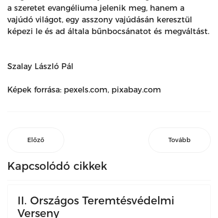
a szeretet evangéliuma jelenik meg, hanem a
vajúdó világot, egy asszony vajúdásán keresztül
képezi le és ad általa bűnbocsánatot és megváltást.
Szalay László Pál
Képek forrása: pexels.com, pixabay.com
Előző
Tovább
Kapcsolódó cikkek
II. Országos Teremtésvédelmi
Verseny