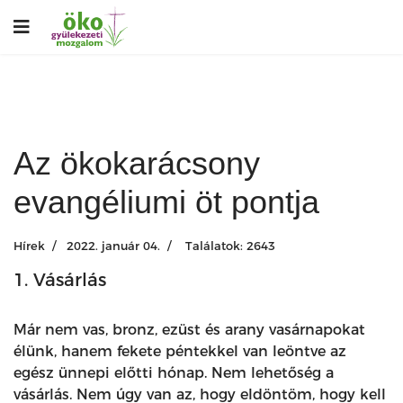
Az ökokarácsony
evangéliumi öt pontja
Hírek
2022. január 04.
Találatok: 2643
1. Vásárlás
Már nem vas, bronz, ezüst és arany vasárnapokat
élünk, hanem fekete péntekkel van leöntve az
egész ünnepi előtti hónap. Nem lehetőség a
vásárlás. Nem úgy van az, hogy eldöntöm, hogy kell