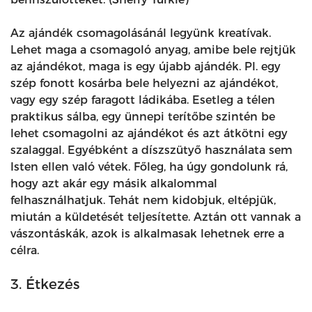
Az ajándék csomagolásánál legyünk kreatívak.
Lehet maga a csomagoló anyag, amibe bele rejtjük
az ajándékot, maga is egy újabb ajándék. Pl. egy
szép fonott kosárba bele helyezni az ajándékot,
vagy egy szép faragott ládikába. Esetleg a télen
praktikus sálba, egy ünnepi terítőbe szintén be
lehet csomagolni az ajándékot és azt átkötni egy
szalaggal. Egyébként a díszszütyő használata sem
Isten ellen való vétek. Főleg, ha úgy gondolunk rá,
hogy azt akár egy másik alkalommal
felhasználhatjuk. Tehát nem kidobjuk, eltépjük,
miután a küldetését teljesítette. Aztán ott vannak a
vászontáskák, azok is alkalmasak lehetnek erre a
célra.
3. Étkezés