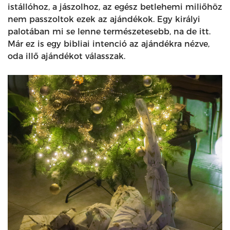
istállóhoz, a jászolhoz, az egész betlehemi miliőhöz
nem passzoltok ezek az ajándékok. Egy királyi
palotában mi se lenne természetesebb, na de itt.
Már ez is egy bibliai intenció az ajándékra nézve,
oda illő ajándékot válasszak.