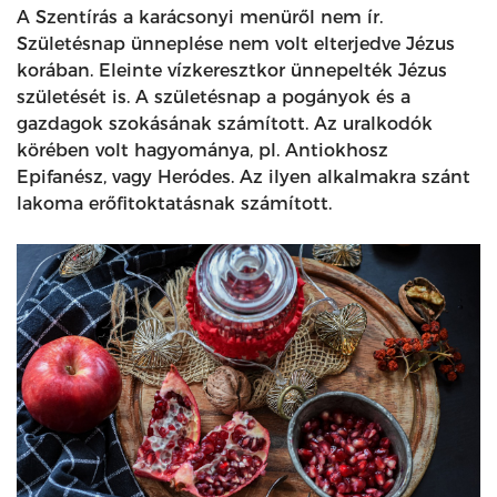
A Szentírás a karácsonyi menüről nem ír.
Születésnap ünneplése nem volt elterjedve Jézus
korában. Eleinte vízkeresztkor ünnepelték Jézus
születését is. A születésnap a pogányok és a
gazdagok szokásának számított. Az uralkodók
körében volt hagyománya, pl. Antiokhosz
Epifanész, vagy Heródes. Az ilyen alkalmakra szánt
lakoma erőfitoktatásnak számított.