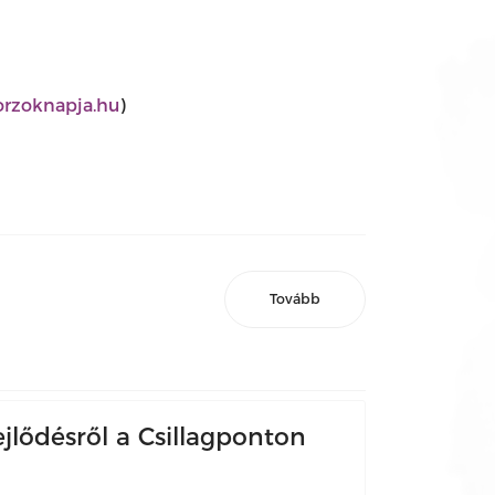
rzoknapja.hu
)
Tovább
ejlődésről a Csillagponton