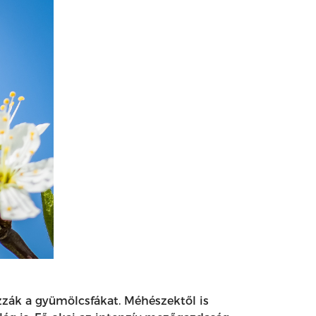
zzák a gyümölcsfákat. Méhészektől is