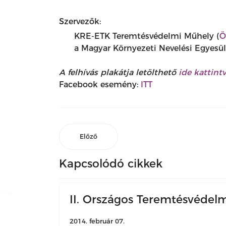
Szervezők:
KRE-ETK Teremtésvédelmi Műhely (
Ö
a Magyar Környezeti Nevelési Egyesü
A felhívás plakátja letölthető
ide kattint
Facebook esemény:
ITT
Előző
Kapcsolódó cikkek
II. Országos Teremtésvédel
2014. február 07.