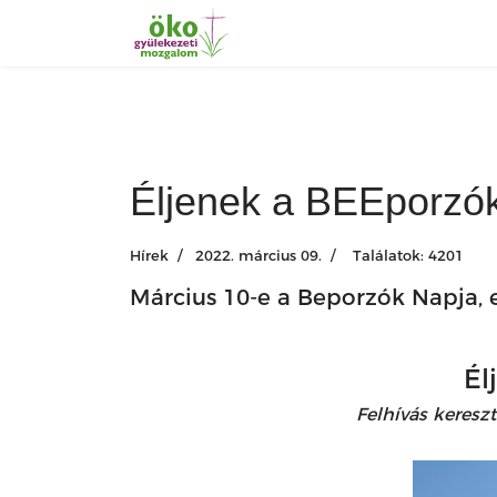
Éljenek a BEEporz
Hírek
2022. március 09.
Találatok: 4201
Március 10-e a Beporzók Napja, e
Él
Felhívás keres