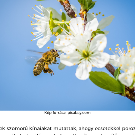
Kép forrása: pixabay.com
lyek szomorú kínaiakat mutattak, ahogy ecsetekkel poro