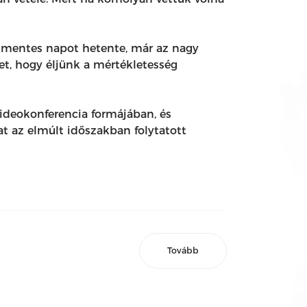
úsmentes napot hetente, már az nagy
t, hogy éljünk a mértékletesség
ideokonferencia formájában, és
t az elmúlt időszakban folytatott
Tovább