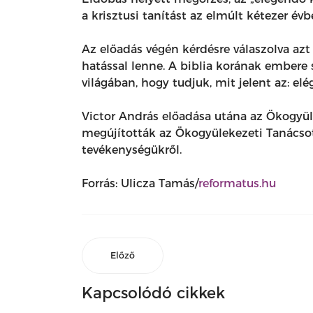
a krisztusi tanítást az elmúlt kétezer é
Az előadás végén kérdésre válaszolva az
hatással lenne. A biblia korának embere
világában, hogy tudjuk, mit jelent az: elég
Victor András előadása utána az Ökogyül
megújították az Ökogyülekezeti Tanácsot
tevékenységükről.
Forrás: Ulicza Tamás/
reformatus.hu
Előző
Kapcsolódó cikkek