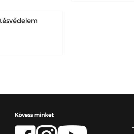
mtésvédelem
Kövess minket