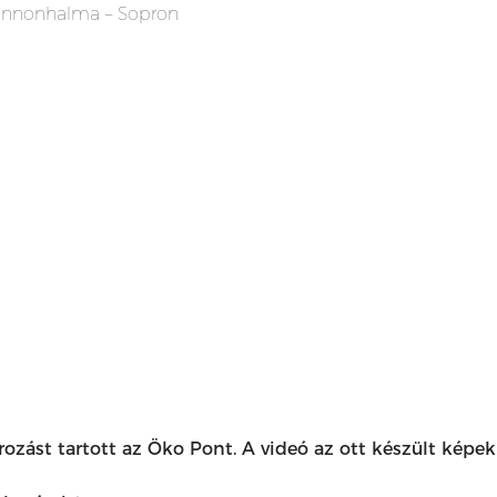
Pannonhalma – Sopron
zást tartott az Öko Pont. A videó az ott készült képekb