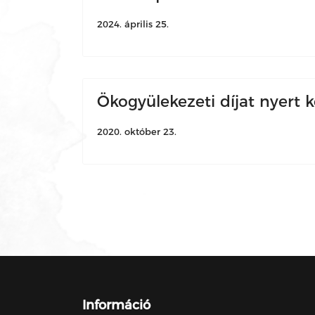
2024. április 25.
Ökogyülekezeti díjat nyert 
2020. október 23.
Információ