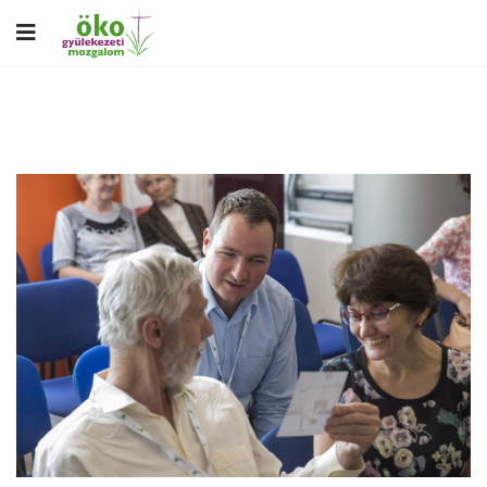
Previous
Next