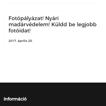
Fotópályázat! Nyári
madárvédelem! Küldd be legjobb
fotóidat!
2017. április 25.
Információ