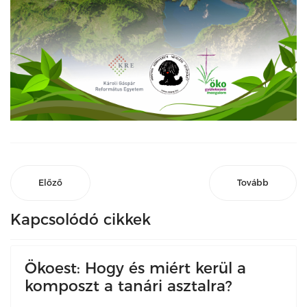
Előző
Tovább
Kapcsolódó cikkek
Ökoest: Hogy és miért kerül a
komposzt a tanári asztalra?