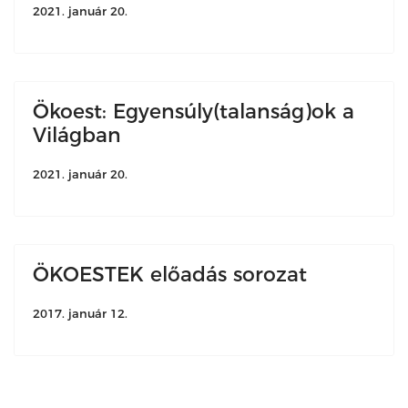
2021. január 20.
Ökoest: Egyensúly(talanság)ok a
Világban
2021. január 20.
ÖKOESTEK előadás sorozat
2017. január 12.