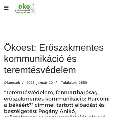
Ökoest: Erőszakmentes
kommunikáció és
teremtésvédelem
Ökoestek
2021. január 20.
Találatok: 2559
"Teremtésvédelem, fenntarthatóság,
erőszakmentes kommunikáció: Harcolni
a békéért?" címmel tartott előadást és
beszélgetést Pogány Anikó,