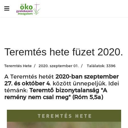
Teremtés hete füzet 2020.
Teremtés Hete
2020. szeptember 01.
Találatok: 3396
A Teremtés hetét
2020-ban szeptember
27. és október 4
. között ünnepeljük. Idei
témánk:
Teremtő bizonytalanság "A
remény nem csal meg" (Róm 5,5a)