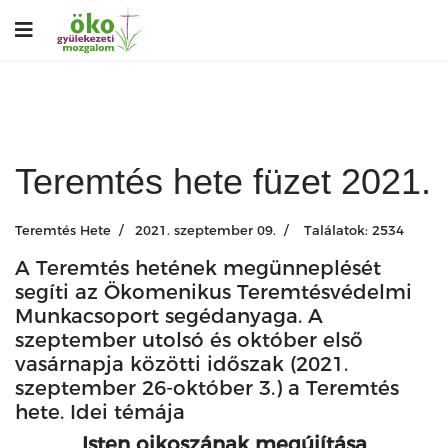
Teremtés hete füzet 2021.
Teremtés Hete
2021. szeptember 09.
Találatok: 2534
A Teremtés hetének megünneplését
segíti az Ökomenikus Teremtésvédelmi
Munkacsoport segédanyaga. A
szeptember utolsó és október első
vasárnapja közötti időszak (2021.
szeptember 26-október 3.) a Teremtés
hete. Idei témája
Isten oikoszának megújítása