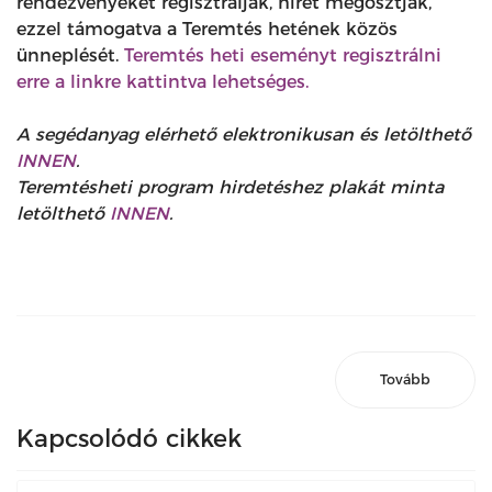
rendezvényeket regisztrálják, hírét megosztják,
ezzel támogatva a Teremtés hetének közös
ünneplését.
Teremtés heti eseményt regisztrálni
erre a linkre kattintva lehetséges.
A segédanyag elérhető elektronikusan és letölthető
INNEN
.
Teremtésheti program hirdetéshez plakát minta
letölthető
INNEN
.
Tovább
Kapcsolódó cikkek