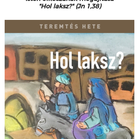
"Hol laksz?" (Jn 1,38)