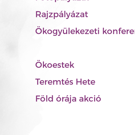
Rajzpályázat
Ökogyülekezeti konfere
Ökoestek
Teremtés Hete
Föld órája akció