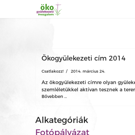
Ökogyülekezeti cím 2014
Csatlakozz!
2014. március 24.
Az ökogyülekezeti címre olyan gyülek
szemléletükkel aktívan tesznek a tere
Bővebben ...
Alkategóriák
Fotópályázat