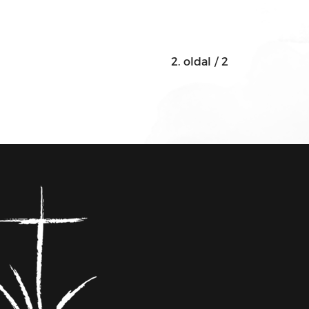
2. oldal / 2