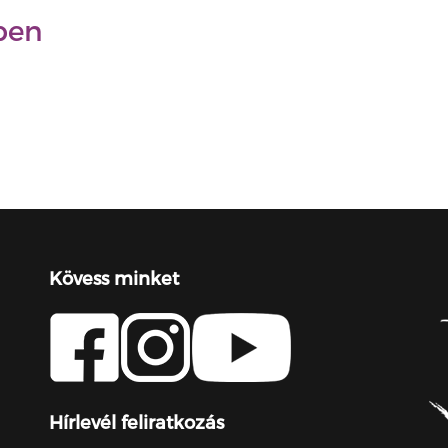
ben
Kövess minket
Hírlevél feliratkozás