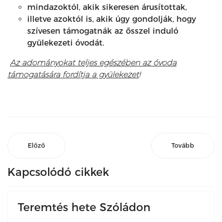
mindazoktól, akik sikeresen árusítottak,
illetve azoktól is, akik úgy gondolják, hogy
szívesen támogatnák az ősszel induló
gyülekezeti óvodát.
Az adományokat teljes egészében
az óvoda
támogatására fordítja a gyülekezet
!
Előző
Tovább
Kapcsolódó cikkek
Teremtés hete Szóládon