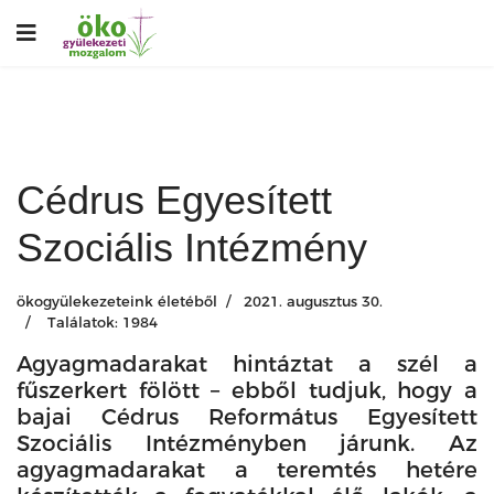
Cédrus Egyesített
Szociális Intézmény
ökogyülekezeteink életéből
2021. augusztus 30.
Találatok: 1984
Agyagmadarakat hintáztat a szél a
fűszerkert fölött – ebből tudjuk, hogy a
bajai Cédrus Református Egyesített
Szociális Intézményben járunk. Az
agyagmadarakat a teremtés hetére