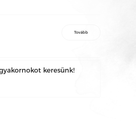
Tovább
yakornokot keresünk!