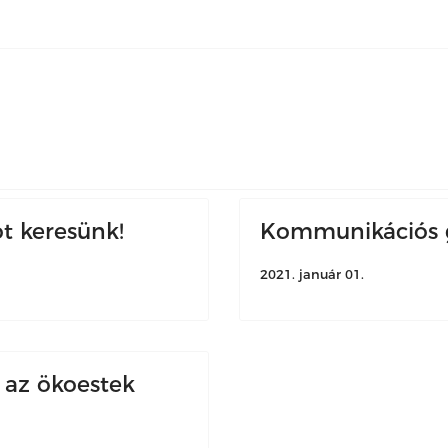
 keresünk!
Kommunikációs g
2021. január 01.
 az ökoestek