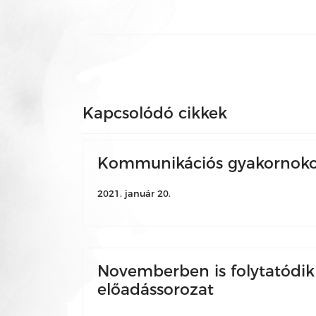
Kapcsolódó cikkek
Kommunikációs gyakornokot
2021. január 20.
Novemberben is folytatódik
előadássorozat