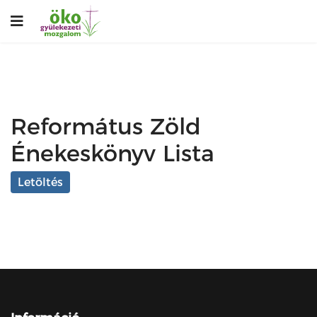
Református Zöld
Énekeskönyv Lista
Letöltés