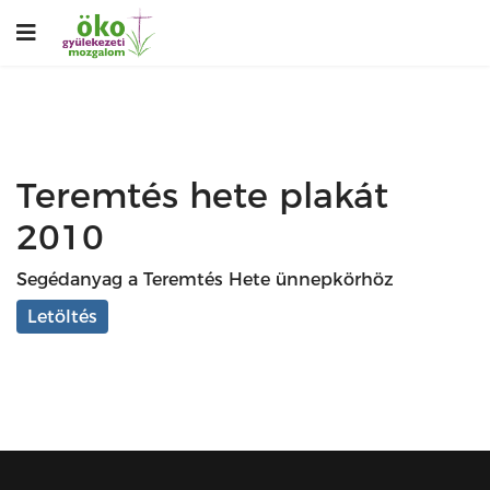
Teremtés hete plakát
2010
Segédanyag a Teremtés Hete ünnepkörhöz
Letöltés