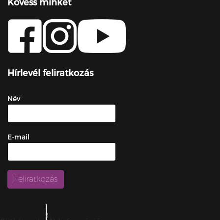
Kövess minket
Hírlevél feliratkozás
Név
E-mail