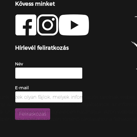
Kövess minket
Hírlevél feliratkozás
Név
E-mail
zunk. Ezek olyan fájlok, melyek információt tárolnak webe
örvény, az elektronikus kereskedelmi szolgáltatások, az inf
urópai Unió előírásainak megfelelően használjuk. Azon webl
épén vagy egyéb eszközén történő tárolásához a felhasználó