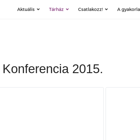
Aktuális
Tárház
Csatlakozz!
A gyakorl
 Konferencia 2015.