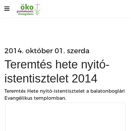
2014. október 01. szerda
Teremtés hete nyitó-
istentisztelet 2014
Teremtés Hete nyitó-istentisztelet a balatonboglári
Evangélikus templomban.