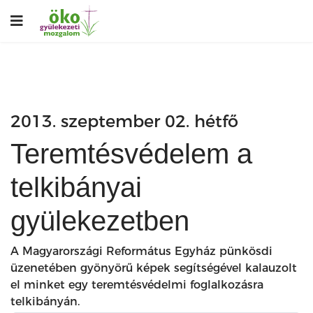
2013. szeptember 02. hétfő
Teremtésvédelem a
telkibányai
gyülekezetben
A Magyarországi Református Egyház pünkösdi
üzenetében gyönyörű képek segítségével kalauzolt
el minket egy teremtésvédelmi foglalkozásra
telkibányán.