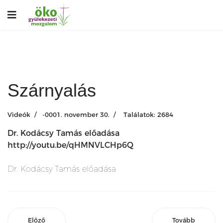
Szárnyalás
Videók
-0001. november 30.
Találatok: 2684
Dr. Kodácsy Tamás előadása
http://youtu.be/qHMNVLCHp6Q
Dr. Kodácsy Tamás előadása
Előző
Tovább