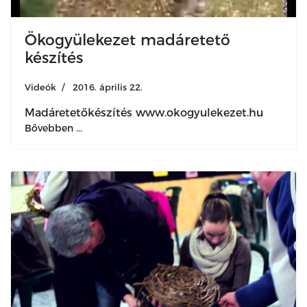
Ökogyülekezet madáretető
készítés
Videók
2016. április 22.
Madáretetőkészítés www.okogyulekezet.hu
Bővebben ...