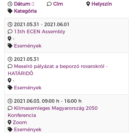
Dátum
Cím
Helyszín
Kategória
2021.05.31
-
2021.06.01
13th ECEN Assembly
-
Események
2021.05.31
Meseíró pályázat a beporzó rovarokról -
HATÁRIDŐ
-
Események
2021.06.03
,
09:00 h
-
16:00 h
Klímasemleges Magyarország 2050
Konferencia
Zoom
Események