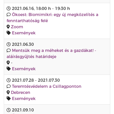
2021.06.16
,
18:00 h
-
19:30 h
Ökoest: Biomimikri: egy új megközelítés a
fenntarthatóság felé
Zoom
Események
2021.06.30
Mentsük meg a méheket és a gazdákat! -
aláírásgyűjtés határideje
-
Események
2021.07.28
-
2021.07.30
Teremtésvédelem a Csillagponton
Debrecen
Események
2021.09.10