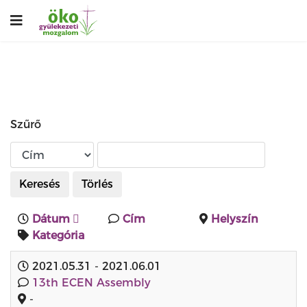
Szűrő
Keresés
Törlés
Dátum
Cím
Helyszín
Kategória
2021.05.31
-
2021.06.01
13th ECEN Assembly
-