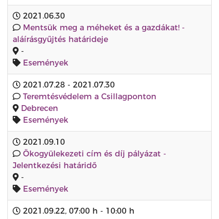
2021.06.30
Mentsük meg a méheket és a gazdákat! -
aláírásgyűjtés határideje
-
Események
2021.07.28
-
2021.07.30
Teremtésvédelem a Csillagponton
Debrecen
Események
2021.09.10
Ökogyülekezeti cím és díj pályázat -
Jelentkezési határidő
-
Események
2021.09.22
,
07:00 h
-
10:00 h