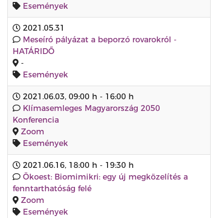
Események
2021.05.31
Meseíró pályázat a beporzó rovarokról -
HATÁRIDŐ
-
Események
2021.06.03
,
09:00 h
-
16:00 h
Klímasemleges Magyarország 2050
Konferencia
Zoom
Események
2021.06.16
,
18:00 h
-
19:30 h
Ökoest: Biomimikri: egy új megközelítés a
fenntarthatóság felé
Zoom
Események