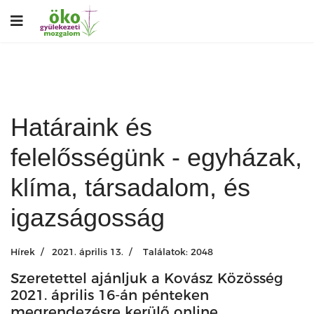
Határaink és
felelősségünk - egyházak,
klíma, társadalom, és
igazságosság
Hírek
2021. április 13.
Találatok: 2048
Szeretettel ajánljuk a Kovász Közösség
2021. április 16-án pénteken
megrendezésre kerülő online