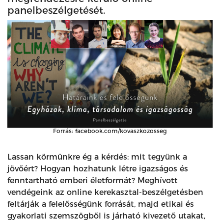
panelbeszélgetését.
Forrás: facebook.com/kovaszkozosseg
Lassan körmünkre ég a kérdés: mit tegyünk a
jövőért? Hogyan hozhatunk létre igazságos és
fenntartható emberi életformát? Meghívott
vendégeink az online kerekasztal-beszélgetésben
feltárják a felelősségünk forrását, majd etikai és
gyakorlati szemszögből is járható kivezető utakat,