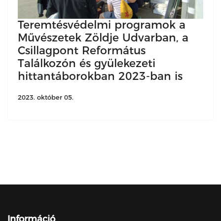
Teremtésvédelmi programok a
Művészetek Zöldje Udvarban, a
Csillagpont Református
Találkozón és gyülekezeti
hittantáborokban 2023-ban is
2023. október 05.
Információ