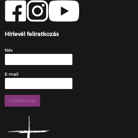
Hírlevél feliratkozás
Név
E-mail