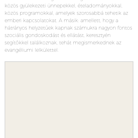
közös gyülekezeti ünnepekkel, ételadományokkal,
közös programokkal, amelyek szorosabbá tehetik az
emberi kapcsolatokat. A másik: amellett, hogy a
hátrányos helyzetűek kapnak számukra nagyon fontos
szociális gondoskodást és ellátást, keresztyén
segítőkkel találkoznak, tehát megismerkednek az
evangéliumi lelkülettel.