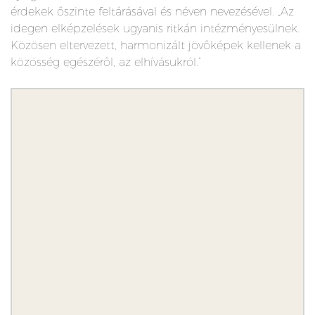
érdekek őszinte feltárásával és néven nevezésével. „Az
idegen elképzelések ugyanis ritkán intézményesülnek.
Közösen eltervezett, harmonizált jövőképek kellenek a
közösség egészéről, az elhívásukról.”