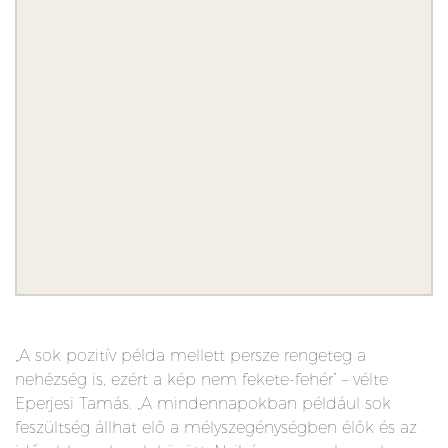
„A sok pozitív példa mellett persze rengeteg a
nehézség is, ezért a kép nem fekete-fehér” – vélte
Eperjesi Tamás. „A mindennapokban például sok
feszültség állhat elő a mélyszegénységben élők és az