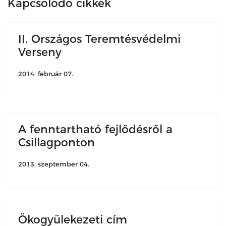
Kapcsolódó cikkek
II. Országos Teremtésvédelmi
Verseny
2014. február 07.
A fenntartható fejlődésről a
Csillagponton
2013. szeptember 04.
Ökogyülekezeti cím