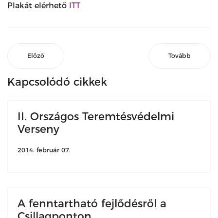
Plakát elérhető
ITT
Előző
Tovább
Kapcsolódó cikkek
II. Országos Teremtésvédelmi
Verseny
2014. február 07.
A fenntartható fejlődésről a
Csillagponton