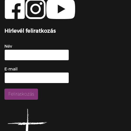
Hírlevél feliratkozás
Név
E-mail