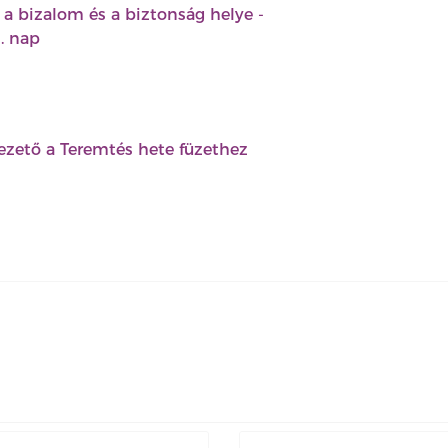
 a bizalom és a biztonság helye
-
. nap
vezető a Teremtés hete füzethez