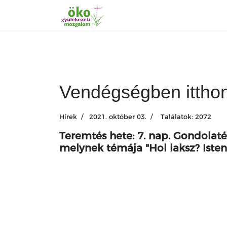
Vendégségben ittho
Hírek
2021. október 03.
Találatok: 2072
Teremtés hete: 7. nap. Gondola
melynek témája "Hol laksz? Isten