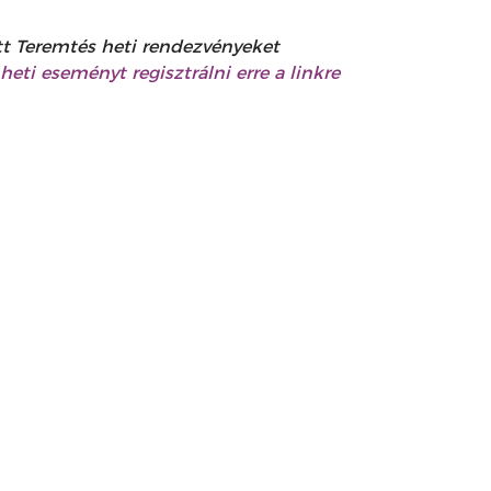
t Teremtés heti rendezvényeket
heti eseményt regisztrálni erre a linkre