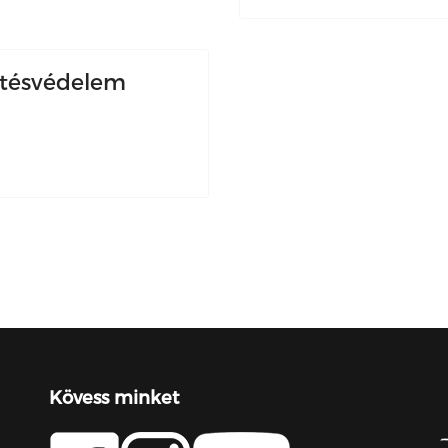
mtésvédelem
Kövess minket