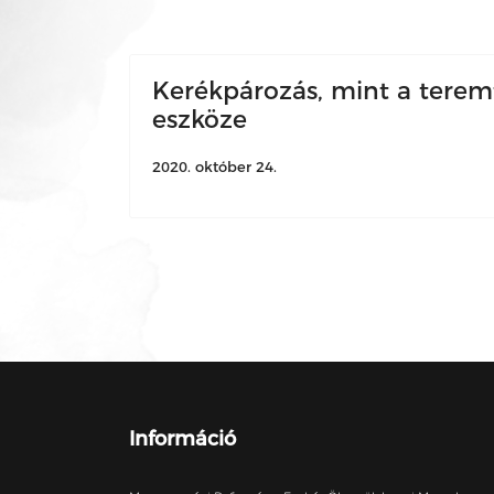
Kerékpározás, mint a tere
eszköze
2020. október 24.
Információ