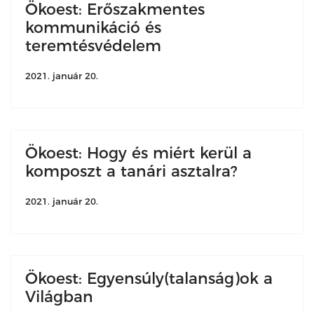
Ökoest: Erőszakmentes
kommunikáció és
teremtésvédelem
2021. január 20.
Ökoest: Hogy és miért kerül a
komposzt a tanári asztalra?
2021. január 20.
Ökoest: Egyensúly(talanság)ok a
Világban