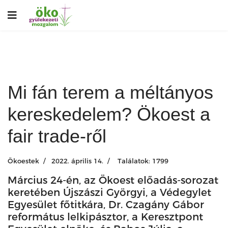
Mi fán terem a méltányos
kereskedelem? Ökoest a
fair trade-ről
Ökoestek
2022. április 14.
Találatok: 1799
Március 24-én, az Ökoest előadás-sorozat
keretében Újszászi Györgyi, a Védegylet
Egyesület főtitkára, Dr. Czagány Gábor
református lelkipásztor, a Keresztpont