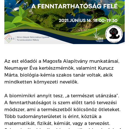
Az est előadói a Magosfa Alapítvány munkatársai,
Neumayer Éva kertészmérnök, valamint Kurucz
Márta, biológia-kémia szakos tanár voltak, akik
mindketten környezeti nevelők.
A biomimikri annyit tesz, „a természet utánzása”.
A fenntarthatóságot is szem előtt tartó tervezési
módszer, ami a természetből kölcsönöz ötleteket.
Több tudományterületet is érint, köztük a
matematikát, fizikát, kémiát, vagy a tervezést.