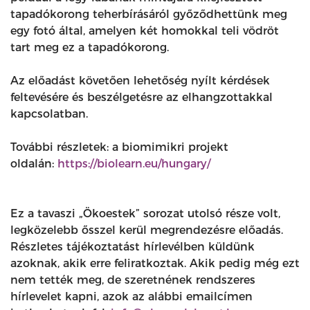
tapadókorong teherbírásáról győződhettünk meg
egy fotó által, amelyen két homokkal teli vödröt
tart meg ez a tapadókorong.
Az előadást követően lehetőség nyílt kérdések
feltevésére és beszélgetésre az elhangzottakkal
kapcsolatban.
További részletek: a biomimikri projekt
oldalán:
https://biolearn.eu/hungary/
Ez a tavaszi „Ökoestek” sorozat utolsó része volt,
legközelebb ősszel kerül megrendezésre előadás.
Részletes tájékoztatást hírlevélben küldünk
azoknak, akik erre feliratkoztak. Akik pedig még ezt
nem tették meg, de szeretnének rendszeres
hírlevelet kapni, azok az alábbi emailcímen