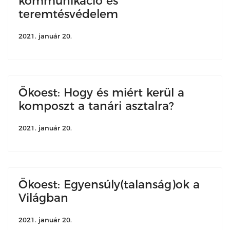
kommunikáció és
teremtésvédelem
2021. január 20.
Ökoest: Hogy és miért kerül a
komposzt a tanári asztalra?
2021. január 20.
Ökoest: Egyensúly(talanság)ok a
Világban
2021. január 20.