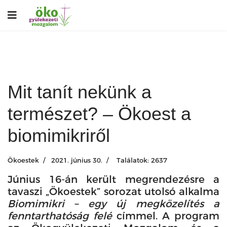
Mit tanít nekünk a
természet? – Ökoest a
biomimikriről
Ökoestek
2021. június 30.
Találatok: 2637
Június 16-án került megrendezésre a
tavaszi „Ökoestek” sorozat utolsó alkalma
Biomimikri – egy új megközelítés a
fenntarthatóság felé
címmel. A program