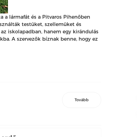
a lármafát és a Pitvaros Pihenőben
sználták testüket, szellemüket és
m az iskolapadban, hanem egy kirándulás
mokba. A szervezők bíznak benne, hogy ez
Tovább