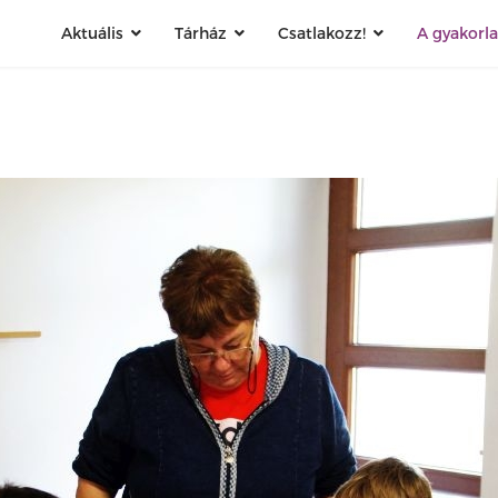
Aktuális
Tárház
Csatlakozz!
A gyakorl