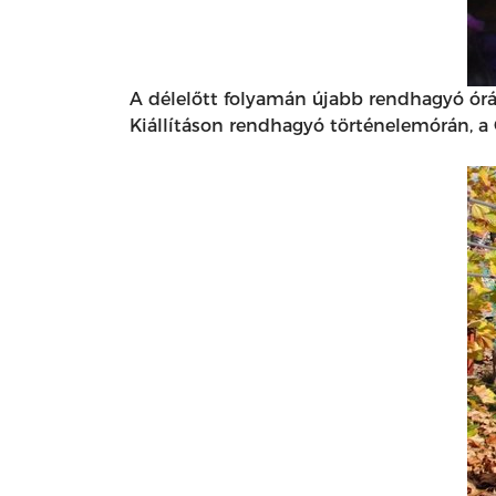
A délelőtt folyamán újabb rendhagyó órá
Kiállításon rendhagyó történelemórán, a