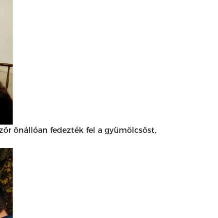
zör önállóan fedezték fel a gyümölcsöst,