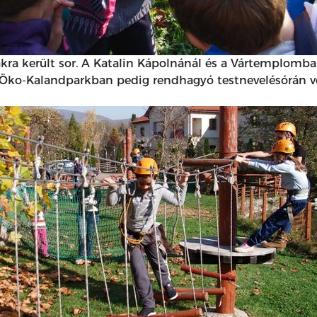
kra került sor. A Katalin Kápolnánál és a Vártemplomba
 Öko-Kalandparkban pedig rendhagyó testnevelésórán vet