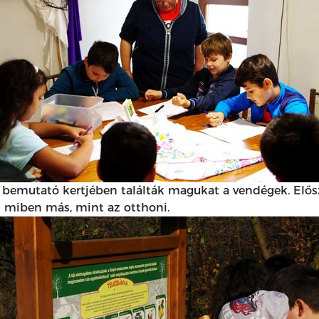
t bemutató kertjében találták magukat a vendégek. Elős
rt miben más, mint az otthoni.