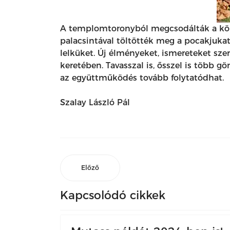
A templomtoronyból megcsodálták a kör
palacsintával töltötték meg a pocakjukat
lelküket. Új élményeket, ismereteket sz
keretében. Tavasszal is, ősszel is több 
az együttműködés tovább folytatódhat.
Szalay László Pál
Előző
Kapcsolódó cikkek