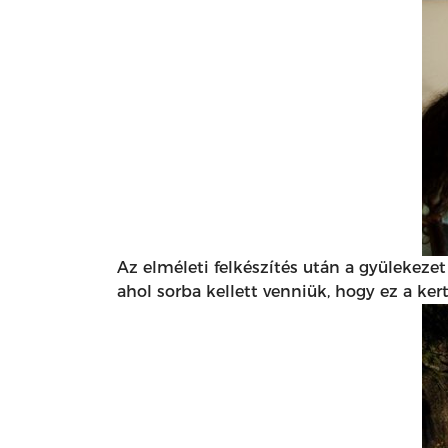
Az elméleti felkészítés után a gyülekeze
ahol sorba kellett venniük, hogy ez a ke