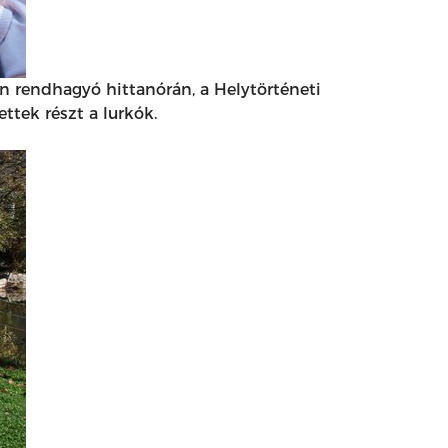
n rendhagyó hittanórán, a Helytörténeti
tek részt a lurkók.