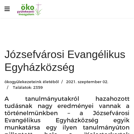
Józsefvárosi Evangélikus
Egyházközség
ökogyülekezeteink életéből
2021. szeptember 02.
Találatok: 2359
A tanulmányutakról hazahozott
tudásnak nagy eredményei vannak a
történelmünkben – a Józsefvárosi
Evangélikus Egyházközség egyik
munkatársa egy ilyen tanulmányúton