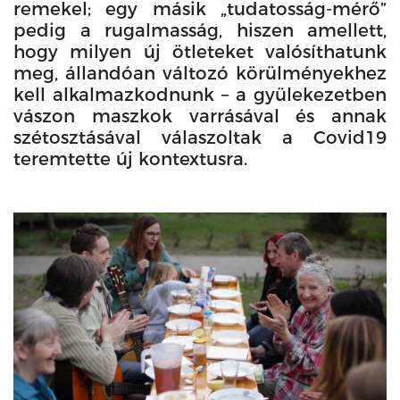
remekel; egy másik „tudatosság-mérő”
pedig a rugalmasság, hiszen amellett,
hogy milyen új ötleteket valósíthatunk
meg, állandóan változó körülményekhez
kell alkalmazkodnunk – a gyülekezetben
vászon maszkok varrásával és annak
szétosztásával válaszoltak a Covid19
teremtette új kontextusra.