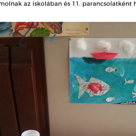
lnak az iskolában és 11. parancsolatként hi