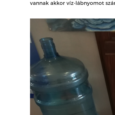
vannak akkor víz-lábnyomot számo