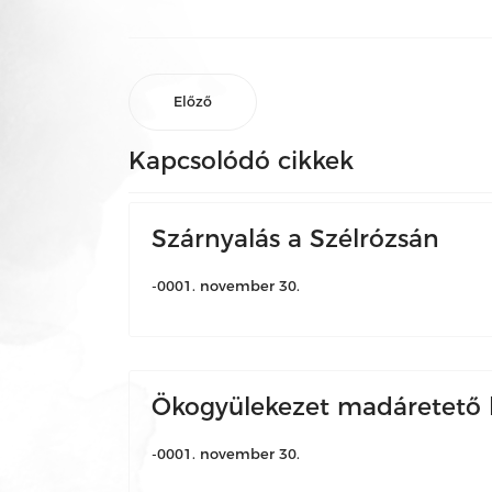
Előző
Kapcsolódó cikkek
Szárnyalás a Szélrózsán
-0001. november 30.
Ökogyülekezet madáretető k
-0001. november 30.