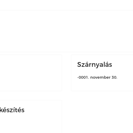
Szárnyalás
-0001. november 30.
észítés