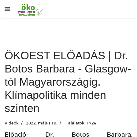
ÖKOEST ELŐADÁS | Dr.
Botos Barbara - Glasgow-
tól Magyarországig.
Klímapolitika minden
szinten
Videók
2022. május 19.
Találatok: 1724
Előadó: Dr. Botos Barbara,