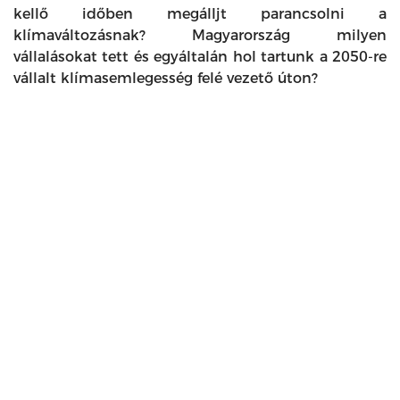
kellő időben megálljt parancsolni a
klímaváltozásnak? Magyarország milyen
vállalásokat tett és egyáltalán hol tartunk a 2050-re
vállalt klímasemlegesség felé vezető úton?