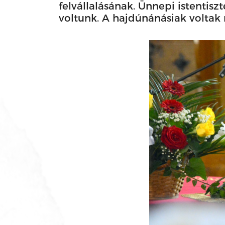
felvállalásának. Ünnepi istentis
voltunk. A hajdúnánásiak voltak 