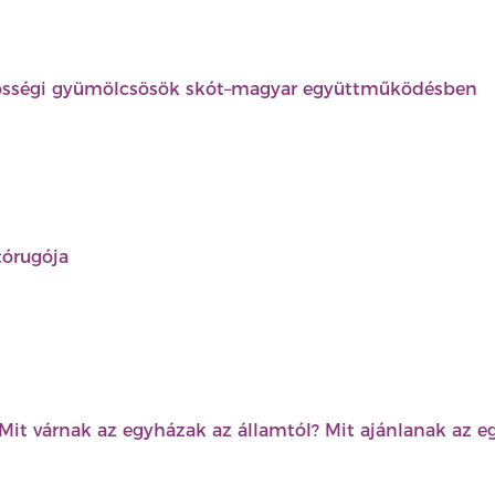
össégi gyümölcsösök skót–magyar együttműködésben
órugója
Mit várnak az egyházak az államtól? Mit ajánlanak az 