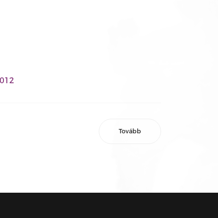
2012
Tovább