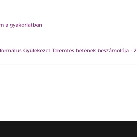
m a gyakorlatban
formátus Gyülekezet Teremtés hetének beszámolója - 